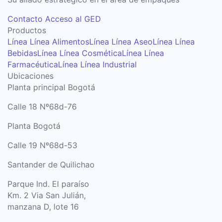
Contacto
Acceso al GED
Productos
Línea Línea Alimentos
Línea Línea Aseo
Línea Línea
Bebidas
Línea Línea Cosmética
Línea Línea
Farmacéutica
Línea Línea Industrial
Ubicaciones
Planta principal Bogotá
Calle 18 Nº68d-76
Planta Bogotá
Calle 19 Nº68d-53
Santander de Quilichao
Parque Ind. El paraíso
Km. 2 Via San Julián,
manzana D, lote 16