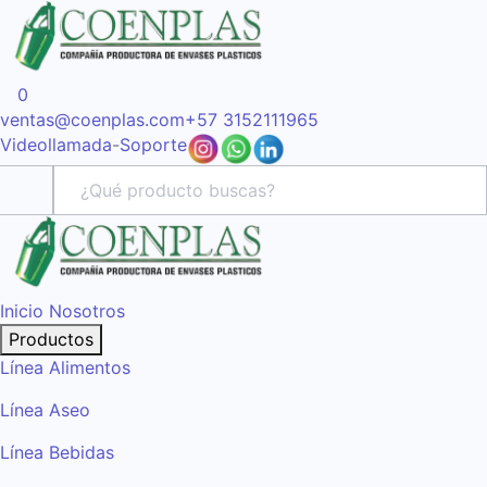
0
ventas@coenplas.com
+57 3152111965
Videollamada
-
Soporte
Inicio
Nosotros
Productos
Línea Alimentos
Línea Aseo
Línea Bebidas