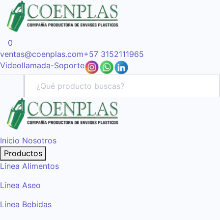
0
ventas@coenplas.com
+57 3152111965
Videollamada
-
Soporte
Inicio
Nosotros
Productos
Línea Alimentos
Línea Aseo
Línea Bebidas