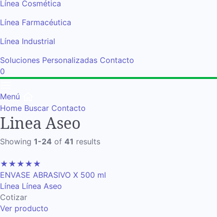
Línea Cosmética
Línea Farmacéutica
Línea Industrial
Soluciones Personalizadas
Contacto
0
Menú
Home
Buscar
Contacto
Linea Aseo
Showing
1-24
of
41
results
★
★
★
★
★
ENVASE ABRASIVO X 500 ml
Línea Línea Aseo
Cotizar
Ver producto