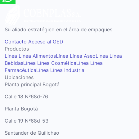
Su aliado estratégico en el área de empaques
Contacto
Acceso al GED
Productos
Línea Línea Alimentos
Línea Línea Aseo
Línea Línea
Bebidas
Línea Línea Cosmética
Línea Línea
Farmacéutica
Línea Línea Industrial
Ubicaciones
Planta principal Bogotá
Calle 18 Nº68d-76
Planta Bogotá
Calle 19 Nº68d-53
Santander de Quilichao