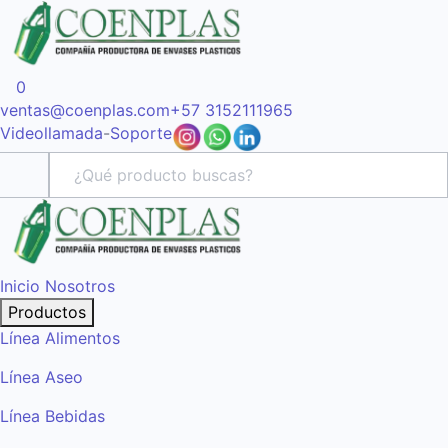
0
ventas@coenplas.com
+57 3152111965
Videollamada
-
Soporte
Inicio
Nosotros
Productos
Línea Alimentos
Línea Aseo
Línea Bebidas