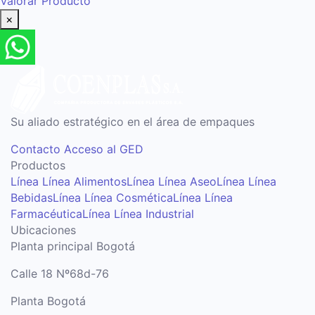
Valorar Producto
×
Su aliado estratégico en el área de empaques
Contacto
Acceso al GED
Productos
Línea Línea Alimentos
Línea Línea Aseo
Línea Línea
Bebidas
Línea Línea Cosmética
Línea Línea
Farmacéutica
Línea Línea Industrial
Ubicaciones
Planta principal Bogotá
Calle 18 Nº68d-76
Planta Bogotá