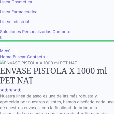
Línea Cosmética
Línea Farmacéutica
Línea Industrial
Soluciones Personalizadas
Contacto
0
Menú
Home
Buscar
Contacto
ENVASE PISTOLA X 1000 ml
PET NAT
★
★
★
★
★
Nuestra línea de aseo es una de las más robusta y
apetecida por nuestros clientes, hemos diseñado cada uno
de nuestros envases, con la finalidad de brindar la
tranquilidad en cuanto a que sus productos llegarán de