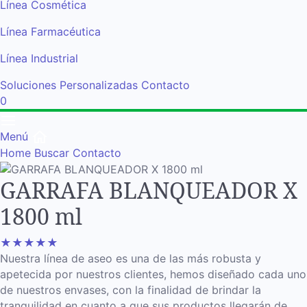
Línea Cosmética
Línea Farmacéutica
Línea Industrial
Soluciones Personalizadas
Contacto
0
Menú
Home
Buscar
Contacto
GARRAFA BLANQUEADOR X
1800 ml
★
★
★
★
★
Nuestra línea de aseo es una de las más robusta y
apetecida por nuestros clientes, hemos diseñado cada uno
de nuestros envases, con la finalidad de brindar la
tranquilidad en cuanto a que sus productos llegarán de