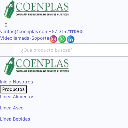
0
ventas@coenplas.com
+57 3152111965
Videollamada
-
Soporte
Inicio
Nosotros
Productos
Línea Alimentos
Línea Aseo
Línea Bebidas